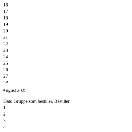
16
17
18
19
20
21
22
23
24
25
26
27
28
29
August 2025
30
Dato
Gruppe som bestiller.
Bestiller
31
1
2
3
4