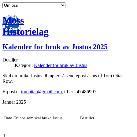
Moss
Historielag
Kalender for bruk av Justus 2025
Detaljer
Kategori:
Kalender for bruk av Justus
Skal du bruke Justus til møter så send epost / sms til Tom Ottar
Røw.
E-post er
tomottar@gmail.com
,
tlf er : 47486997
Januar 2025
Dato
Gruppe som skal bruke Justus
Bestiller
1