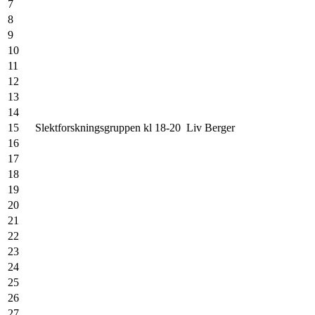
7
8
9
10
11
12
13
14
15
Slektforskningsgruppen kl 18-20
Liv Berger
16
17
18
19
20
21
22
23
24
25
26
27