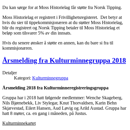
Du kan sørge for at Moss Historielag får støtte fra Norsk Tipping.
Moss Historielag er registrert i Frivillighetsregisteret. Det betyr at
hvis du sier til tippekommisjonæren at du støtter Moss Historielag,
blir du registrert og Norsk Tipping betaler til Moss Historielag et
beløp som tilsvarer 5% av din innsats.
Hvis du senere ønsker å støtte en annen, kan du bare si fra til
kommisjonæren.
Årsmelding fra Kulturminnegruppa 2018
Detaljer
Kategori:
Kulturminnegruppa
Årsmelding 2018 fra Kulturminneregistreringsgruppa
Gruppa har i 2018 hatt følgende medlemmer: Wenche Skageberg,
Nils Bjørnebekk, Liv Stylegar, Knut Thorvaldsen, Karin Behn
Skjævestad, Eilert Hansen, Aud Løvig og Arild Austad.
Gruppa har
hatt 8 møter, ca. en gang i måneden, på Justus.
Kulturminnekartet