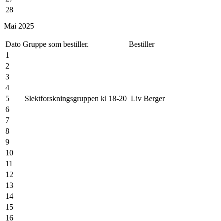
28
29
Mai 2025
30
Dato
Gruppe som bestiller.
Bestiller
1
2
3
4
5
Slektforskningsgruppen kl 18-20
Liv Berger
6
7
8
9
10
11
12
13
14
15
16