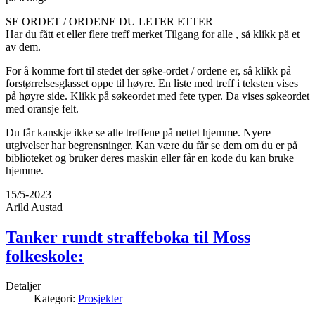
SE ORDET / ORDENE DU LETER ETTER
Har du fått et eller flere treff merket Tilgang for alle , så klikk på et
av dem.
For å komme fort til stedet der søke-ordet / ordene er, så klikk på
forstørrelsesglasset oppe til høyre. En liste med treff i teksten vises
på høyre side. Klikk på søkeordet med fete typer. Da vises søkeordet
med oransje felt.
Du får kanskje ikke se alle treffene på nettet hjemme. Nyere
utgivelser har begrensninger. Kan være du får se dem om du er på
biblioteket og bruker deres maskin eller får en kode du kan bruke
hjemme.
15/5-2023
Arild Austad
Tanker rundt straffeboka til Moss
folkeskole:
Detaljer
Kategori:
Prosjekter