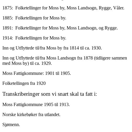
1875: Folketellinger for Moss by, Moss Landsogn, Rygge, Våler.
1885: Folketellingen for Moss by.
1891: Folketellinger for Moss by, Moss Landsogn, og Rygge.
1914: Folketellingen for Moss by.
Inn og Utflyttede til/fra Moss by fra 1814 til ca. 1930.
Inn og Utflyttede til/fra Moss Landsogn fra 1878 (tidligere sammen
med Moss by) til ca. 1929.
Moss Fattigkommune: 1901 til 1905.
Folketellingen fra 1920
Transkriberinger som vi snart skal ta fatt i:
Moss Fattigkommune 1905 til 1913.
Norske kirkebøker fra utlandet.
Sjømenn.