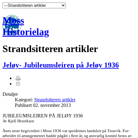
Moss
Historielag
Strandsitteren artikler
Jeløy- Jubileumsleiren på Jeløy 1936
Detaljer
Kategori:
Strandsitteren artikler
Publisert
02. november 2013
JUBILEUMSLEIREN PÅ JELØY 1936
Av Kjell Henriksen
Årets store begivenhet i Moss 1936 var speidernes landsleir på Tronvik. For-
arbeidet til arrangementet hadde pågått i flere år, og ansvarlig komité besto av