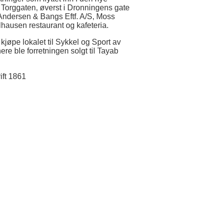
 Torggaten, øverst i Dronningens gate
Andersen & Bangs Eftf. A/S, Moss
lhausen restaurant og kafeteria.
kjøpe lokalet til Sykkel og Sport av
ere ble forretningen solgt til Tayab
ift 1861