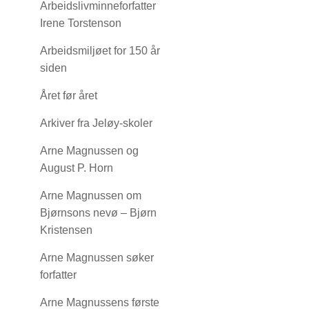
Arbeidslivminneforfatter
Irene Torstenson
Arbeidsmiljøet for 150 år
siden
Året før året
Arkiver fra Jeløy-skoler
Arne Magnussen og
August P. Horn
Arne Magnussen om
Bjørnsons nevø – Bjørn
Kristensen
Arne Magnussen søker
forfatter
Arne Magnussens første