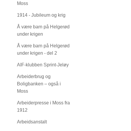
Moss
1914 - Jubileum og krig
Å være barn på Helgerød
under krigen
Å være barn på Helgerød
under krigen - del 2
AIF-klubben Sprint-Jeløy
Arbeiderbrug og
Boligbanken – også i
Moss
Arbeiderpresse i Moss fra
1912
Arbeidsanstalt