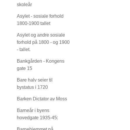
skoleår
Asylet - sosiale forhold
1800-1900 tallet
Asylet og andre sosiale
forhold på 1800 - og 1900
- tallet.
Bankgården - Kongens
gate 15
Bare halv seier til
bystatus i 1720
Barken Dictator av Moss
Barneår i byens
hovedgate 1935-45:
Barnehjemmet på