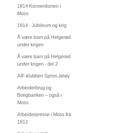
1814 Konventionen i
Moss
1914 - Jubileum og krig
Å være barn på Helgerød
under krigen
Å være barn på Helgerød
under krigen - del 2
AIF-klubben Sprint-Jeløy
Arbeiderbrug og
Boligbanken – også i
Moss
Arbeiderpresse i Moss fra
1912