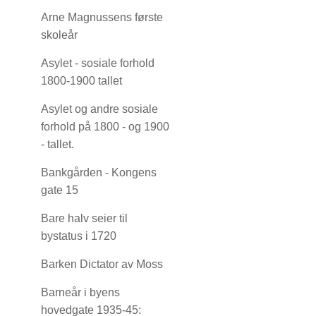
Arne Magnussens første
skoleår
Asylet - sosiale forhold
1800-1900 tallet
Asylet og andre sosiale
forhold på 1800 - og 1900
- tallet.
Bankgården - Kongens
gate 15
Bare halv seier til
bystatus i 1720
Barken Dictator av Moss
Barneår i byens
hovedgate 1935-45: