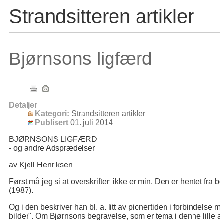
Strandsitteren artikler
Bjørnsons ligfærd
Detaljer
Kategori:
Strandsitteren artikler
Publisert
01. juli 2014
BJØRNSONS LIGFÆRD
- og andre Adsprædelser
av Kjell Henriksen
Først må jeg si at overskriften ikke er min. Den er hentet 
(1987).
Og i den beskriver han bl. a. litt av pionertiden i forbindels
bilder". Om Bjørnsons begravelse, som er tema i denne lille art