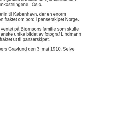
mkostningene i Oslo.
erlin til København, der en enorm
n fraktet om bord i panserskipet Norge.
g ventet på Bjørnsons familie som skulle
 ganske unike bildet av fotograf Lindmann
aktet ut til panserskipet.
sers Gravlund den 3. mai 1910. Selve