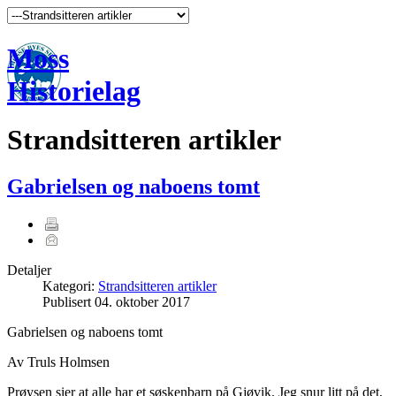
Moss
Historielag
Strandsitteren artikler
Gabrielsen og naboens tomt
Detaljer
Kategori:
Strandsitteren artikler
Publisert
04. oktober 2017
Gabrielsen og naboens tomt
Av Truls Holmsen
Prøysen sier at alle har et søskenbarn på Gjøvik. Jeg snur litt på det,