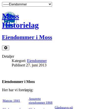
Moss
Historielag
Eiendommer i Moss
Detaljer
Kategori:
Eiendommer
Publisert 27. juni 2013
Eiendommer i Moss
Her har vi foreløpig:
Assurerte
Matr.nr. 1841
eiendommer 1868
Gårdsnavn på