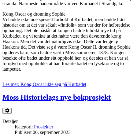
stranda. Nærmeste badeområde var ved Kurbadet i Strandgata.
Kong Oscar og dronning Sophie
Vi hadde ikke noe spesielt forhold til Kurbadet, men hadde hørt
historier om at det var såkalt «fintfolk» som var der for helbredelse
og bading. Det ble påstått at kongen hadde tilbrakt mye tid på
Kurbadet, og vi tenkte at det måtte være den daværende kong
Haakon. Men det var det naturligvis ikke. Dette var lenge før
Haakons tid. Det viste seg å være Kong Oscar II, dronning Sophie
og deres barn, som hadde vært i Moss sommeren 1878. Kongen
besøkte ofte badet under sitt opphold her, og det sies at han var så
fornøyd med oppholdet at han forærte badet en lysekrone og to
lampetter.
Les mer: Kong Oscar likte seg på Kurbadet
Moss Historielags nye bokprosjekt
Detaljer
Kategori:
Prosjekter
Publisert 06. september 2023