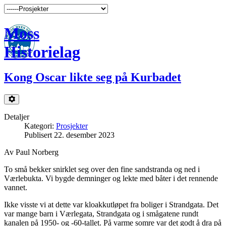
Moss
Historielag
Kong Oscar likte seg på Kurbadet
Detaljer
Kategori:
Prosjekter
Publisert 22. desember 2023
Av Paul Norberg
To små bekker snirklet seg over den fine sandstranda og ned i
Værlebukta. Vi bygde demninger og lekte med båter i det rennende
vannet.
Ikke visste vi at dette var kloakkutløpet fra boliger i Strandgata. Det
var mange barn i Værlegata, Strandgata og i smågatene rundt
kanalen på 1950- og -60-tallet. På varme somre var det godt å dra på