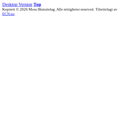
Desktop Version
Top
Kopirett © 2026 Moss Historielag. Alle rettigheter reservert. Tilrettelagt av
ECN.no
.