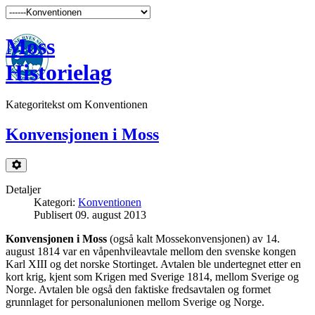
Moss
Historielag
Kategoritekst om Konventionen
Konvensjonen i Moss
Detaljer
Kategori:
Konventionen
Publisert 09. august 2013
Konvensjonen i Moss
(også kalt Mossekonvensjonen) av 14.
august 1814 var en våpenhvileavtale mellom den svenske kongen
Karl XIII og det norske Stortinget. Avtalen ble undertegnet etter en
kort krig, kjent som Krigen med Sverige 1814, mellom Sverige og
Norge. Avtalen ble også den faktiske fredsavtalen og formet
grunnlaget for personalunionen mellom Sverige og Norge.