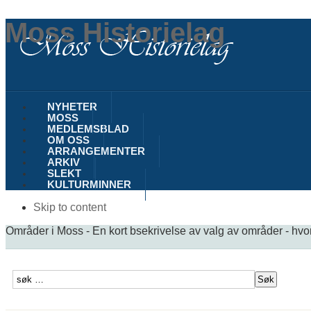
Moss Historielag
NYHETER
MOSS
MEDLEMSBLAD
OM OSS
ARRANGEMENTER
ARKIV
SLEKT
KULTURMINNER
Skip to content
Områder i Moss - En kort bsekrivelse av valg av områder - hvor