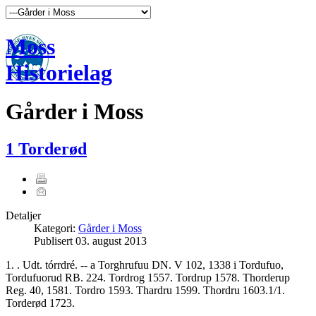
Moss
Historielag
Gårder i Moss
1 Torderød
Detaljer
Kategori:
Gårder i Moss
Publisert
03. august 2013
1. . Udt. tórrdré. -- a Torghrufuu DN. V 102, 1338 i Tordufuo,
Tordufuorud RB. 224. Tordrog 1557. Tordrup 1578. Thorderup
Reg. 40, 1581. Tordro 1593. Thardru 1599. Thordru 1603.1/1.
Torderød 1723.