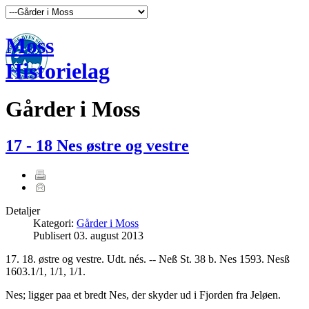
Moss
Historielag
Gårder i Moss
17 - 18 Nes østre og vestre
Detaljer
Kategori:
Gårder i Moss
Publisert
03. august 2013
17. 18. østre og vestre. Udt. nés. -- Neß St. 38 b. Nes 1593. Nesß
1603.1/1, 1/1, 1/1.
Nes; ligger paa et bredt Nes, der skyder ud i Fjorden fra Jeløen.