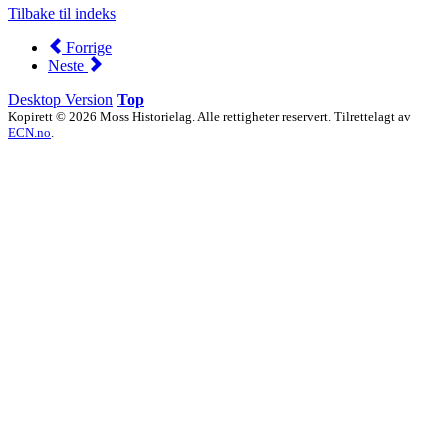
Tilbake til indeks
Forrige
Neste
Desktop Version
Top
Kopirett © 2026 Moss Historielag. Alle rettigheter reservert. Tilrettelagt av
ECN.no
.