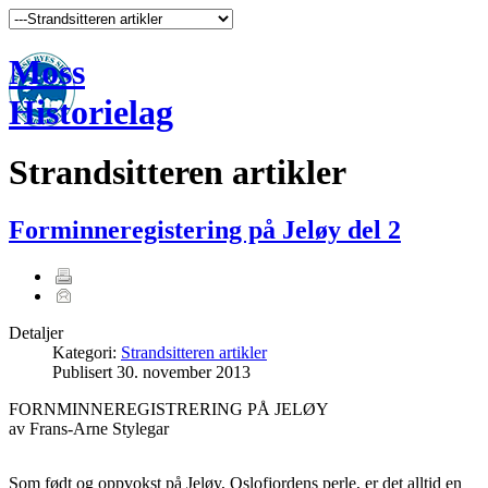
Moss
Historielag
Strandsitteren artikler
Forminneregistering på Jeløy del 2
Detaljer
Kategori:
Strandsitteren artikler
Publisert
30. november 2013
FORNMINNEREGISTRERING PÅ JELØY
av Frans-Arne Stylegar
Som født og oppvokst på Jeløy, Oslofjordens perle, er det alltid en