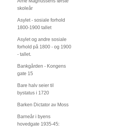
Arne Magnussens første
skoleår
Asylet - sosiale forhold
1800-1900 tallet
Asylet og andre sosiale
forhold på 1800 - og 1900
- tallet.
Bankgården - Kongens
gate 15
Bare halv seier til
bystatus i 1720
Barken Dictator av Moss
Barneår i byens
hovedgate 1935-45: