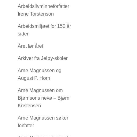
Arbeidslivminneforfatter
Irene Torstenson
Arbeidsmiljøet for 150 år
siden
Året før året
Arkiver fra Jeløy-skoler
Arne Magnussen og
August P. Horn
Arne Magnussen om
Bjørnsons nevø – Bjørn
Kristensen
Arne Magnussen søker
forfatter