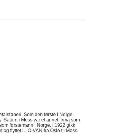
Metalstøberi. Som den første i Norge
 Saturn i Moss var et annet firma som
 som førstemann i Norge. I 1922 gikk
 og flyttet IL-O-VAN fra Oslo til Moss.