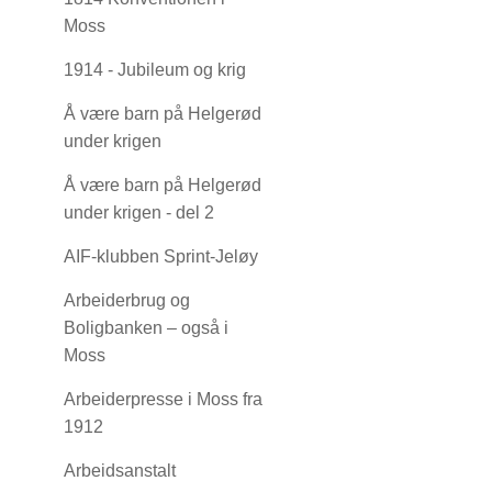
Moss
1914 - Jubileum og krig
Å være barn på Helgerød
under krigen
Å være barn på Helgerød
under krigen - del 2
AIF-klubben Sprint-Jeløy
Arbeiderbrug og
Boligbanken – også i
Moss
Arbeiderpresse i Moss fra
1912
Arbeidsanstalt