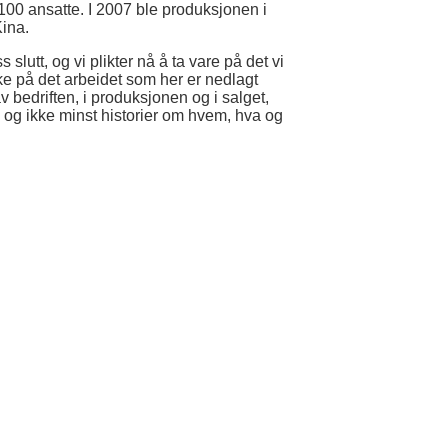
a. 100 ansatte. I 2007 ble produksjonen i
Kina.
utt, og vi plikter nå å ta vare på det vi
ake på det arbeidet som her er nedlagt
bedriften, i produksjonen og i salget,
og ikke minst historier om hvem, hva og