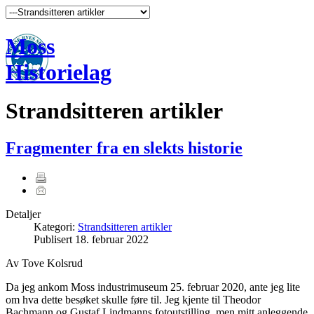
Moss
Historielag
Strandsitteren artikler
Fragmenter fra en slekts historie
Detaljer
Kategori:
Strandsitteren artikler
Publisert
18. februar 2022
Av Tove Kolsrud
Da jeg ankom Moss industrimuseum 25. februar 2020, ante jeg lite
om hva dette besøket skulle føre til. Jeg kjente til Theodor
Bachmann og Gustaf Lindmanns fotoutstilling, men mitt anleggende