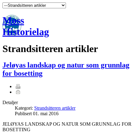
Moss
Historielag
Strandsitteren artikler
Jeløyas landskap og natur som grunnlag
for bosetting
Detaljer
Kategori:
Strandsitteren artikler
Publisert
01. mai 2016
JELØYAS LANDSKAP OG NATUR SOM GRUNNLAG FOR
BOSETTING