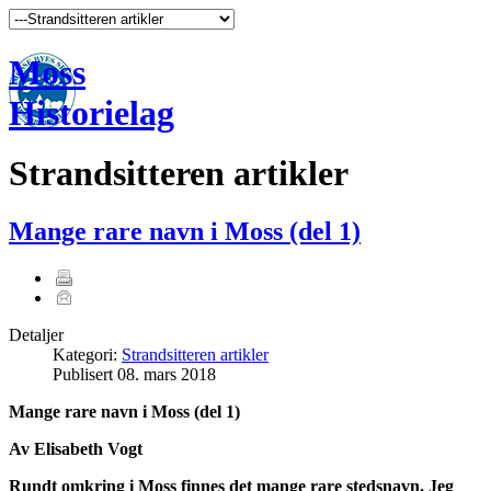
Moss
Historielag
Strandsitteren artikler
Mange rare navn i Moss (del 1)
Detaljer
Kategori:
Strandsitteren artikler
Publisert
08. mars 2018
Mange rare navn i Moss (del 1)
Av Elisabeth Vogt
Rundt omkring i Moss finnes det mange rare stedsnavn. Jeg