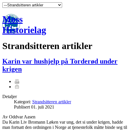
Moss
Historielag
Strandsitteren artikler
Karin var hushjelp på Torderød under
krigen
Detaljer
Kategori:
Strandsitteren artikler
Publisert
01. juli 2021
Av Oddvar Aasen
Da Karin Liv Bromann Løken var ung, det si under krigen, hadde
man fortsatt den ordningen i Norge at tjenestefolk måtte binde seg til