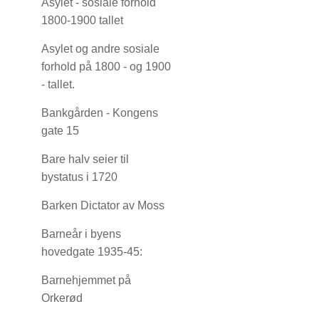
Asylet - sosiale forhold
1800-1900 tallet
Asylet og andre sosiale
forhold på 1800 - og 1900
- tallet.
Bankgården - Kongens
gate 15
Bare halv seier til
bystatus i 1720
Barken Dictator av Moss
Barneår i byens
hovedgate 1935-45:
Barnehjemmet på
Orkerød